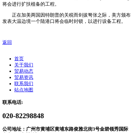
将会进行扩扶植备的工程。
正在加美两国因特朗普的关税而剑拔弩张之际，美方颁布
发表大温边境一个陆港口将会临时封锁，以进行设备工程。
返回
首页
关于我们
贸易动态
贸易资讯
联系我们
站点地图
联系电话:
020-82298848
公司地址：广州市黄埔区黄埔东路俊雅北街3号金碧领秀国际