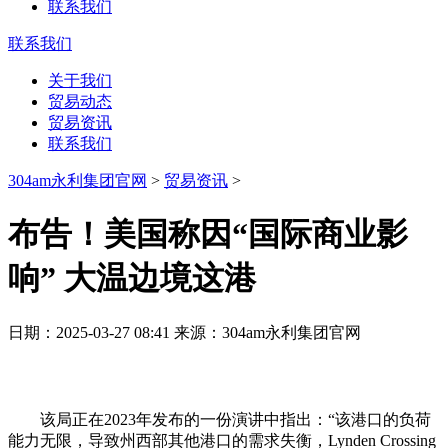
联系我们
联系我们
关于我们
贸易动态
贸易资讯
联系我们
304am永利集团官网
>
贸易资讯
>
布告！美国称因“国际商业影
响” 大温边境这港
日期：2025-03-27 08:41 来源：304am永利集团官网
该局正在2023年发布的一份演讲中指出：“该港口的负荷
能力无限，导致州西部其他港口的需求失衡，Lynden Crossing