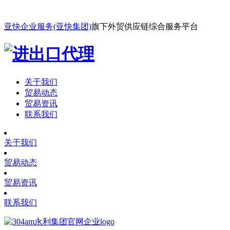
亚快企业服务(亚快集团)
旗下外贸供应链综合服务平台
关于我们
贸易动态
贸易资讯
联系我们
关于我们
贸易动态
贸易资讯
联系我们