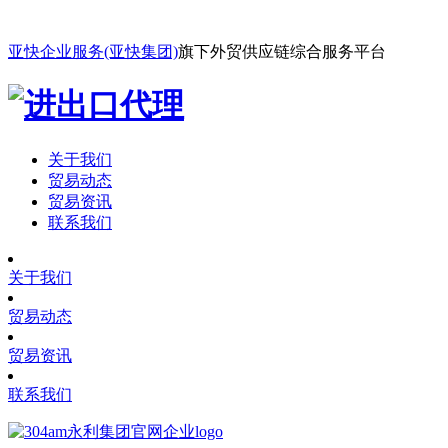
亚快企业服务(亚快集团)
旗下外贸供应链综合服务平台
关于我们
贸易动态
贸易资讯
联系我们
关于我们
贸易动态
贸易资讯
联系我们