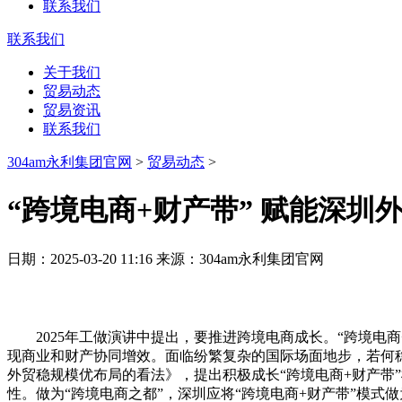
联系我们
联系我们
关于我们
贸易动态
贸易资讯
联系我们
304am永利集团官网
>
贸易动态
>
“跨境电商+财产带” 赋能深圳
日期：2025-03-20 11:16 来源：304am永利集团官网
2025年工做演讲中提出，要推进跨境电商成长。“跨境电商
现商业和财产协同增效。面临纷繁复杂的国际场面地步，若何稳
外贸稳规模优布局的看法》，提出积极成长“跨境电商+财产带
性。做为“跨境电商之都”，深圳应将“跨境电商+财产带”模