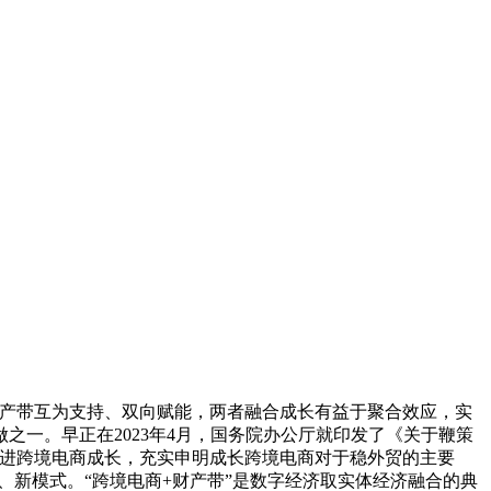
财产带互为支持、双向赋能，两者融合成长有益于聚合效应，实
一。早正在2023年4月，国务院办公厅就印发了《关于鞭策
推进跨境电商成长，充实申明成长跨境电商对于稳外贸的主要
、新模式。“跨境电商+财产带”是数字经济取实体经济融合的典