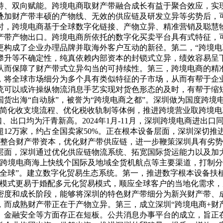
持、双向赋能。跨境电商取财产带融合成长有益于聚合效应，实
叠加财产带丰硕的产物线、无效的供应链及研发立异等劣势后，
时，跨境电商基于全球数字化链接、产物立异、精准营销及聪慧
产带产物出口。跨境电商所依托的数字化买卖平台具有式特征，
构成了企业办理品牌并取海外客户互动的新径。第二，“跨境电
攀升等不确定性，纯真依赖内部资本的封锁式立异，绩效容易呈
从而保障了财产带式立异勾当的可持续性。第三，跨境电商的精
，将全球市场细分为多个具有类似特征的子市场，从而有帮于企
统可以或许操纵物流消息手艺实现对货色形态的及时，有帮于缩
货出海“自动脉”，被誉为“跨境电商之都”。深圳做为国度跨境电
简化收支境流程、优化税收轨制等体例，推进跨境营业取跨境电商
出口均为汗青新高。2024年1月-11月，深圳跨境电商进出口同比增
2万家，约占全国卖家50%。正在根本设备层面，深圳深切推进
取整合财产带资本，优化财产带供应链，进一步鞭策深圳具有劣势
层面，深圳通过优化供应链物流系统、拓宽国际货运能力以及加
28条跨境电商海上快线个国际及地域全货机航点等主要渠道，打
卖全球”。建立数字化贸易生态系统。第一，推进数字根本设备扶
”模式更易于婚配多元化贸易模式，顺应全球客户的当地化需求
密度和成长阶段，能够将深圳的特色财产带细分为新兴财产带、
而成熟财产带正在于产物立异。第三，成立深圳“跨境电商+财产
、金融安全等方面存正在短板。公共消息办事平台的成立，旨正